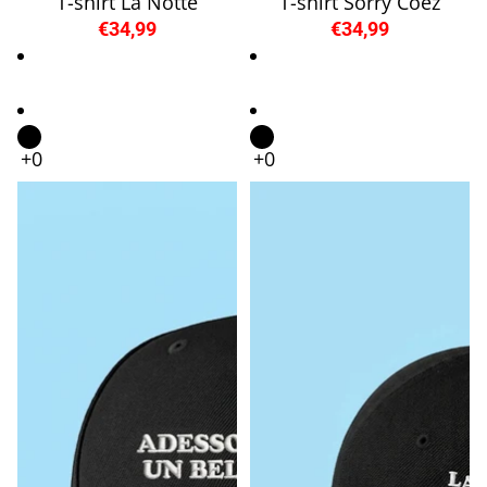
T-shirt La Notte
T-shirt Sorry Coez
€34,99
€34,99