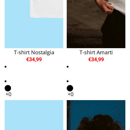
T-shirt Nostalgia
T-shirt Amarti
€34,99
€34,99